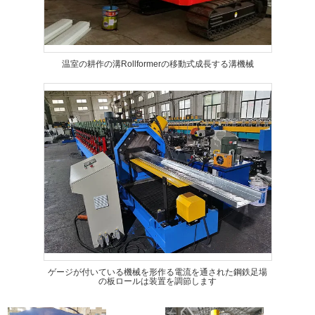
温室の耕作の溝Rollformerの移動式成長する溝機械
ゲージが付いている機械を形作る電流を通された鋼鉄足場
の板ロールは装置を調節します