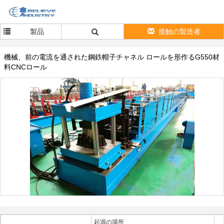
製品
接触の製造者
機械、前の電流を通された鋼鉄帽子チャネル ロールを形作るG550材
料CNCロール
起源の場所