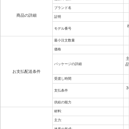
ブランド名
商品の詳細
証明
モデル番号
最小注文数量
価格
パッケージの詳細
品
お支払配送条件
受渡し時間
支払条件
供給の能力
材料:
主力: