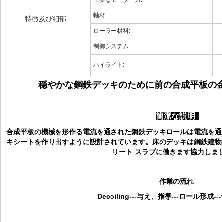
主要なモーター力:
軸材:
特徴及び細部
ローラー材料:
制御システム:
ハイライト:
穏やかな鋼鉄デッキのために前の合成平板の
簡潔な説明
合成平板の機械を形作る電流を通された鋼鉄デッキロールは電流を通
キシートを作り出すように設計されています。床のデッキは鋼鉄建物のた
リート スラブに働きます協力しま
作業の流れ
Decoiling---与え、指導---ロール形成--