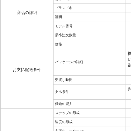
ブランド名
商品の詳細
証明
モデル番号
最小注文数量
価格
パッケージの詳細
お支払配送条件
受渡し時間
先
支払条件
供給の能力
ステップの形成:
速度の形成: