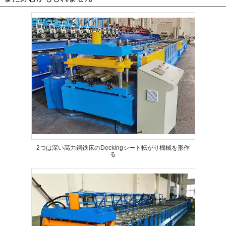
2つは深い高力鋼鉄床のDeckingシート転がり機械を形作
る