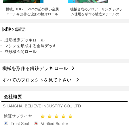
機械、0.8 - 1.5mmの前の厚い金属
機械合成のフロアーリング システ
ロールを形作る波形の橋床ロール
ム使用を形作る構造スチールのデ
ッキ ロール
関連の調査:
成形機床デッキロール
マシンを形成する金属デッキ
成形機冷間ロール
機械を形作る鋼鉄デッキ ロール
すべてのプロダクトを見て下さい
会社概要
SHANGHAI BELIEVE INDUSTRY CO., LTD
検証サプライヤー
Trust Seal
Verified Suplier