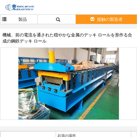
製品
接触の製造者
機械、前の電流を通された穏やかな金属のデッキ ロールを形作る合
成の鋼鉄デッキ ロール
起源の場所