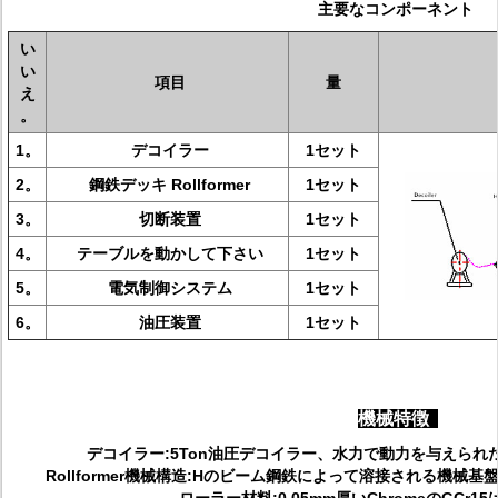
主要なコンポーネント
い
い
項目
量
え
。
1。
デコイラー
1セット
2。
鋼鉄デッキ Rollformer
1セット
3。
切断装置
1セット
4。
テーブルを動かして下さい
1セット
5。
電気制御システム
1セット
6。
油圧装置
1セット
機械特徴
デコイラー:5Ton油圧デコイラー、水力で動力を与えら
Rollformer機械構造:Hのビーム鋼鉄によって溶接される機械