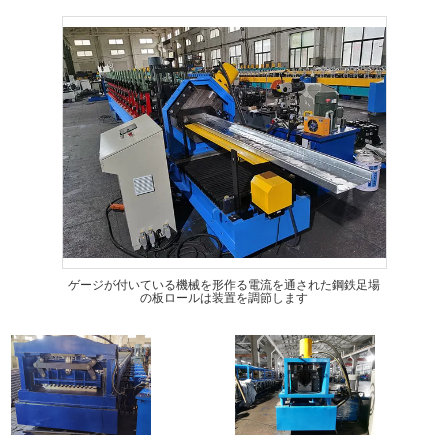
ゲージが付いている機械を形作る電流を通された鋼鉄足場
の板ロールは装置を調節します