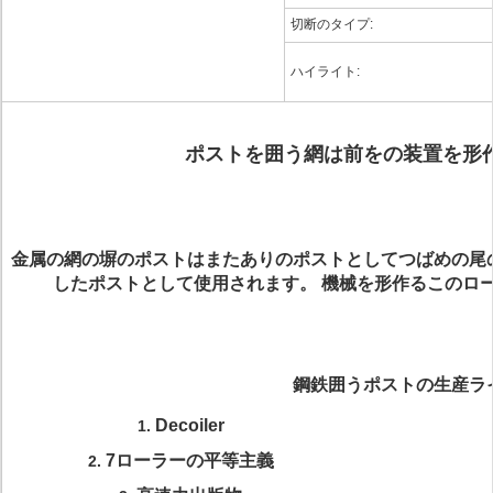
切断のタイプ:
ハイライト:
ポストを囲う網は前をの装置を形作
金属の網の塀のポストはまたありのポストとしてつばめの尾
したポストとして使用されます。
機械を形作るこのロ
鋼鉄囲うポストの生産ラ
Decoiler
1.
7ローラーの平等主義
2.