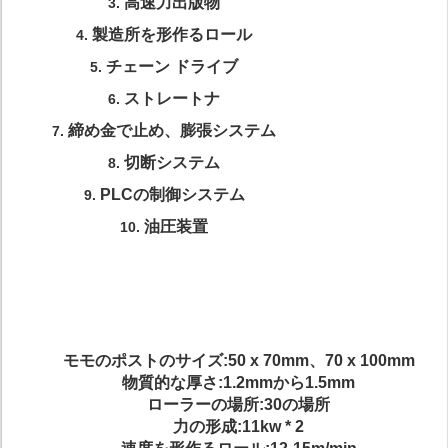
高速力出版物
3.
製造所を形作るロール
4.
チェーン ドライブ
5.
ストレートナ
6.
締め金で止め、膨張システム
7.
切断システム
8.
PLCの制御システム
9.
油圧装置
10.
モモのポストのサイズ:50 x 70mm、70 x 100mm
物質的な厚さ:1.2mmから1.5mm
ローラーの場所:30の場所
力の形成:11kw * 2