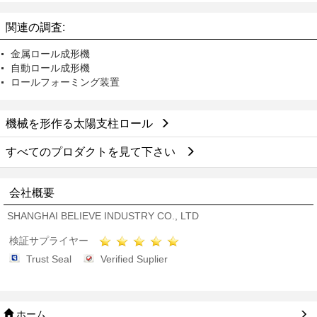
支柱チャネル ロール
ル ロール
関連の調査:
金属ロール成形機
自動ロール成形機
ロールフォーミング装置
機械を形作る太陽支柱ロール
すべてのプロダクトを見て下さい
会社概要
SHANGHAI BELIEVE INDUSTRY CO., LTD
検証サプライヤー
Trust Seal
Verified Suplier
ホーム