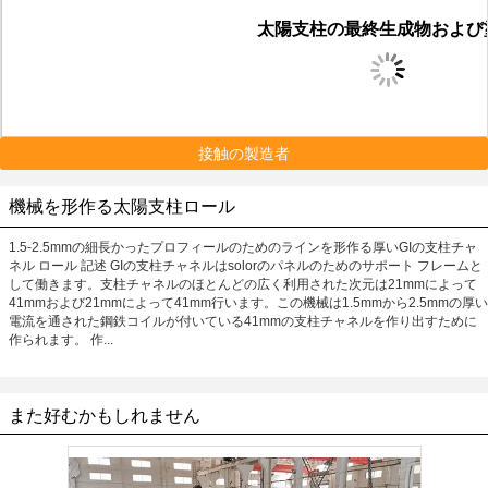
太陽支柱の最終生成物および
接触の製造者
機械を形作る太陽支柱ロール
1.5-2.5mmの細長かったプロフィールのためのラインを形作る厚いGIの支柱チャ
ネル ロール 記述 GIの支柱チャネルはsolorのパネルのためのサポート フレームと
して働きます。支柱チャネルのほとんどの広く利用された次元は21mmによって
41mmおよび21mmによって41mm行います。この機械は1.5mmから2.5mmの厚い
電流を通された鋼鉄コイルが付いている41mmの支柱チャネルを作り出すために
作られます。 作...
また好むかもしれません