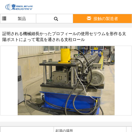
製品
接触の製造者
証明される機械細長かったプロフィールの使用セリウムを形作る太
陽ポストによって電流を通される支柱ロール
起源の場所