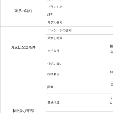
ブランド名
商品の詳細
証明
モデル番号
パッケージの詳細
受渡し時間
機
お支払配送条件
支払条件
供給の能力
機械名前:
関数:
機械構造:
特徴及び細部