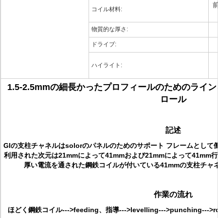
コイル材料:
物質的な厚さ:
ドライブ:
ハイライト:
1.5-2.5mmの細長かったプロフィールのためのライ
ロール
記述
GIの支柱チャネルはsolorのパネルのためのサポート フレームとし
利用された次元は21mmによって41mmおよび21mmによって41mm行
厚い電流を通された鋼鉄コイルが付いている41mmの支柱チャ
作業の流れ
ほどく鋼鉄コイル--->feeding、指導--->levelling--->punching--->r