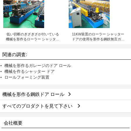
低い切断のぎざぎざが付いている
11KW装置のローラー シャッター
機械を形作るローラー シャッター
ドアの使用を形作る鋼鉄無言ガイ
ドア ガイド トラック ロール
ド トラック ロール
関連の調査:
機械を形作るガレージのドア ロール
機械を作るシャッター ドア
ロールフォーミング装置
機械を形作る鋼鉄ドア ロール
すべてのプロダクトを見て下さい
会社概要