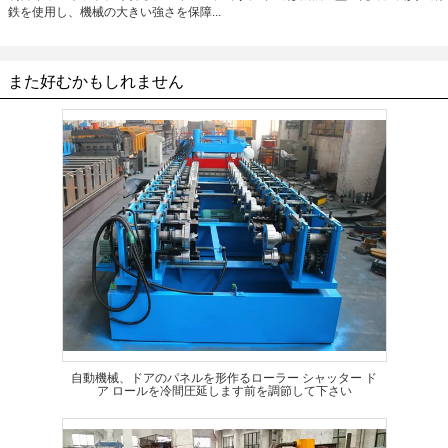
鉄を使用し、機械の大きい強さを保障...
また好むかもしれません
自動機械、ドアのパネルを形作るローラー シャッター ド
ア ロールを冷間圧延します前を調節して下さい