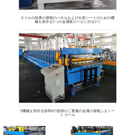
タイルの効果の屋根のパネルおよび台形シートのための機
械を形作る1つの金属板ロールに付き2つ
5機械を形作る肋骨6の肋骨の二重層の金属の屋根ふきシー
ト ロール