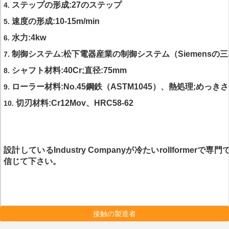
ステップの形成:27のステップ
4.
速度の形成:10-15m/min
5.
水力:4kw
6.
制御システム:松下電器産業の制御システム（Siemensの
7.
シャフト材料:40Cr;直径:75mm
8.
ローラー材料:No.45鋼鉄（ASTM1045）、熱処理;め
9.
切刃材料:Cr12Mov、HRC58-62
10.
設計している
Industry Companyが
冷たいrollforme
信じて下さい
。
接触の製造者