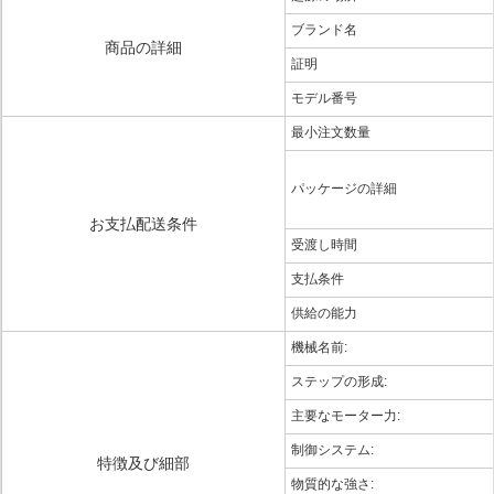
ブランド名
商品の詳細
証明
モデル番号
最小注文数量
パッケージの詳細
お支払配送条件
受渡し時間
支払条件
供給の能力
機械名前:
ステップの形成:
主要なモーター力:
制御システム:
特徴及び細部
物質的な強さ: