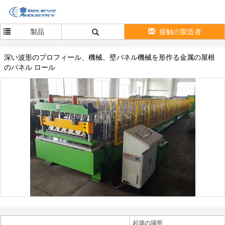
製品
接触の製造者
深い波形のプロフィール、機械、壁パネル機械を形作る金属の屋根
のパネル ロール
起源の場所