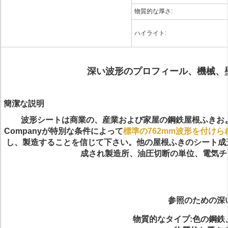
物質的な厚さ:
ハイライト:
深い波形のプロフィール、機械、
簡潔な説明
波形シートは商業の、産業および家屋の鋼鉄屋根ふきおよび
Companyが特別な条件によって
標準の762mm波形を付けら
し、製造することを信じて下さい。他の屋根ふきのシート成形機
成され製造所、油圧切断の単位、電気チ
参照のための深
物質的なタイプ:色の鋼鉄